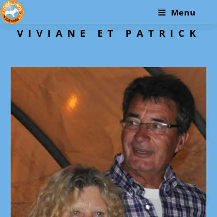
Skip
Menu
to
content
VIVIANE ET PATRICK