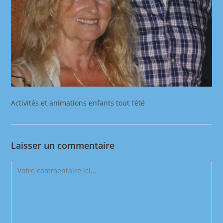
Activités et animations enfants tout l’été
Laisser un commentaire
Comment