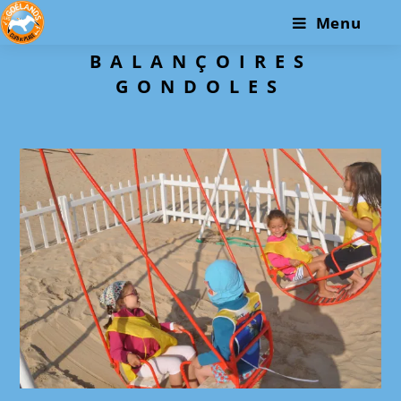
Skip
Menu
to
content
BALANÇOIRES
GONDOLES