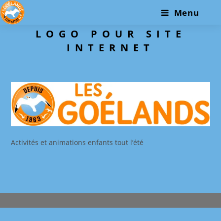
Skip
Menu
to
content
LOGO POUR SITE
INTERNET
Activités et animations enfants tout l’été