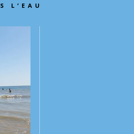
S L’EAU