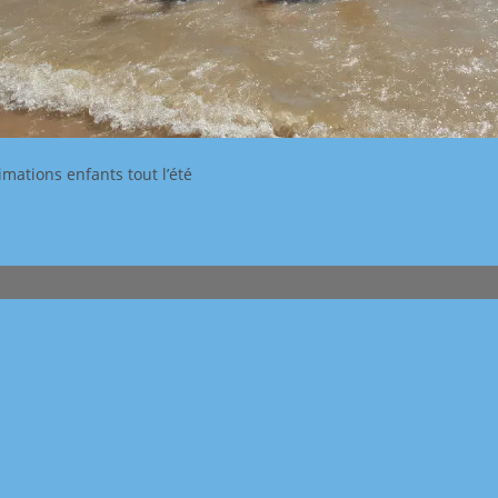
nimations enfants tout l’été