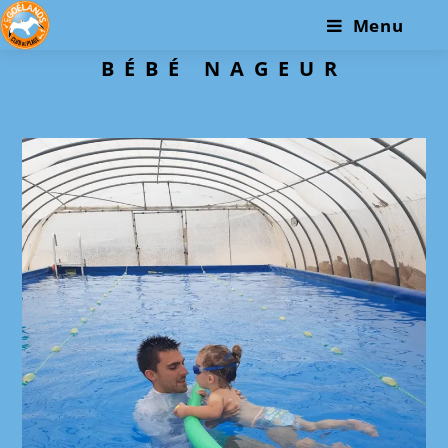
Skip
Menu
to
content
BÉBÉ NAGEUR